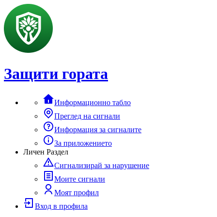
Защити гората
Информационно табло
Преглед на сигнали
Информация за сигналите
За приложението
Личен Раздел
Сигнализирай за нарушение
Моите сигнали
Моят профил
Вход в профила