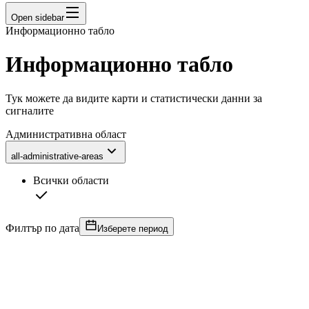
Open sidebar
Информационно табло
Информационно табло
Тук можете да видите карти и статистически данни за
сигналите
Административна област
all-administrative-areas
Всички области
Филтър по дата
Изберете период