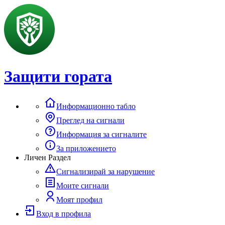
Защити гората
Информационно табло
Преглед на сигнали
Информация за сигналите
За приложението
Личен Раздел
Сигнализирай за нарушение
Моите сигнали
Моят профил
Вход в профила