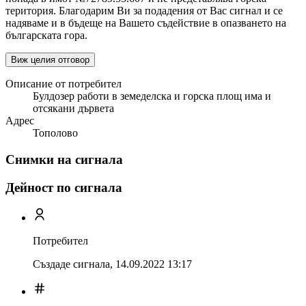
територия. Благодарим Ви за подадения от Вас сигнал и се
надяваме и в бъдеще на Вашето съдействие в опазването на
българската гора.
Виж целия отговор
Описание от потребител
Булдозер работи в земеделска и горска площ има и
отсякани дървета
Адрес
Тополово
Снимки на сигнала
Дейност по сигнала
Потребител
Създаде сигнала,
14.09.2022 13:17