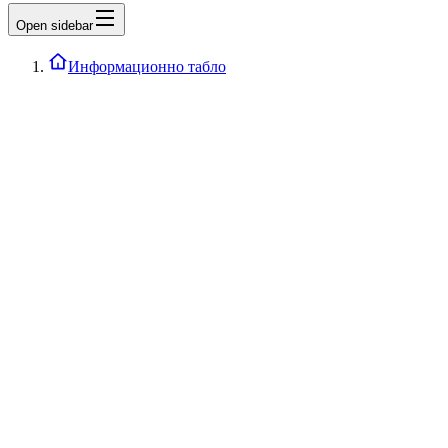
Open sidebar
Информационно табло