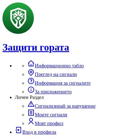
Защити гората
Информационно табло
Преглед на сигнали
Информация за сигналите
За приложението
Личен Раздел
Сигнализирай за нарушение
Моите сигнали
Моят профил
Вход в профила