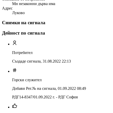
Мн незаконни дърва има
Адрес
Луково
Снимки на сигнала
Дейност по сигнала
Потребител
Създаде сигнала,
31.08.2022 22:13
Горски служител
Добави Рег.№ на сигнала
,
01.09.2022 08:49
РДГ14-8347/01.09.2022 г. - РДГ София