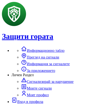
Защити гората
Информационно табло
Преглед на сигнали
Информация за сигналите
За приложението
Личен Раздел
Сигнализирай за нарушение
Моите сигнали
Моят профил
Вход в профила