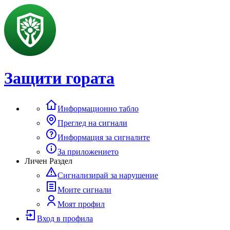
Защити гората
Информационно табло
Преглед на сигнали
Информация за сигналите
За приложението
Личен Раздел
Сигнализирай за нарушение
Моите сигнали
Моят профил
Вход в профила