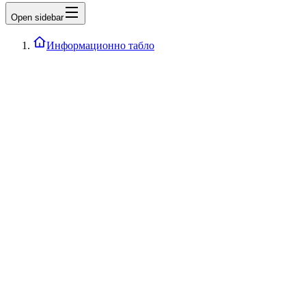
Open sidebar
Информационно табло