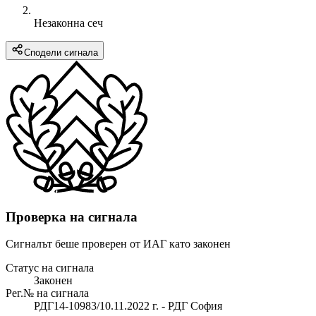
Незаконна сеч
Сподели сигнала
Проверка на сигнала
Сигналът беше проверен от ИАГ като законен
Статус на сигнала
Законен
Рег.№ на сигнала
РДГ14-10983/10.11.2022 г. - РДГ София