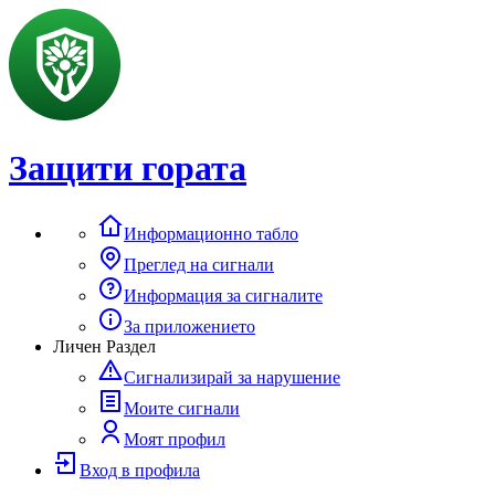
Защити гората
Информационно табло
Преглед на сигнали
Информация за сигналите
За приложението
Личен Раздел
Сигнализирай за нарушение
Моите сигнали
Моят профил
Вход в профила