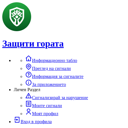
Защити гората
Информационно табло
Преглед на сигнали
Информация за сигналите
За приложението
Личен Раздел
Сигнализирай за нарушение
Моите сигнали
Моят профил
Вход в профила