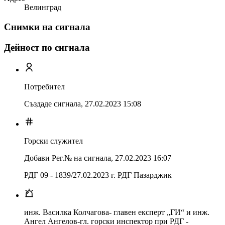
Велинград
Снимки на сигнала
Дейност по сигнала
Потребител
Създаде сигнала,
27.02.2023 15:08
Горски служител
Добави Рег.№ на сигнала
,
27.02.2023 16:07
РДГ 09 - 1839/27.02.2023 г. РДГ Пазарджик
инж. Василка Колчагова- главен експерт „ГИ“ и инж.
Ангел Ангелов-гл. горски инспектор при РДГ -