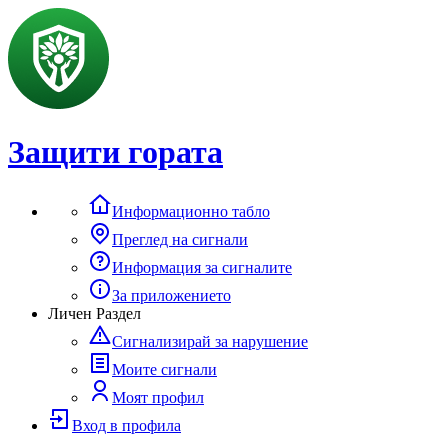
Защити гората
Информационно табло
Преглед на сигнали
Информация за сигналите
За приложението
Личен Раздел
Сигнализирай за нарушение
Моите сигнали
Моят профил
Вход в профила