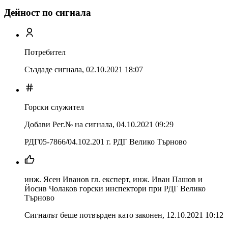
Дейност по сигнала
Потребител
Създаде сигнала,
02.10.2021 18:07
Горски служител
Добави Рег.№ на сигнала
,
04.10.2021 09:29
РДГ05-7866/04.102.201 г. РДГ Велико Търново
инж. Ясен Иванов гл. експерт, инж. Иван Пашов и
Йосив Чолаков горски инспектори при РДГ Велико
Търново
Сигналът беше потвърден като законен
,
12.10.2021 10:12