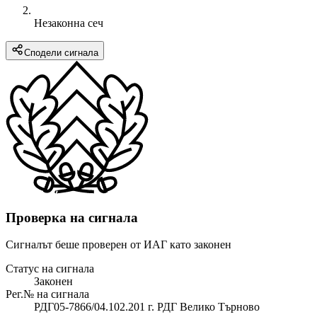
Незаконна сеч
Сподели сигнала
Проверка на сигнала
Сигналът беше проверен от ИАГ като законен
Статус на сигнала
Законен
Рег.№ на сигнала
РДГ05-7866/04.102.201 г. РДГ Велико Търново