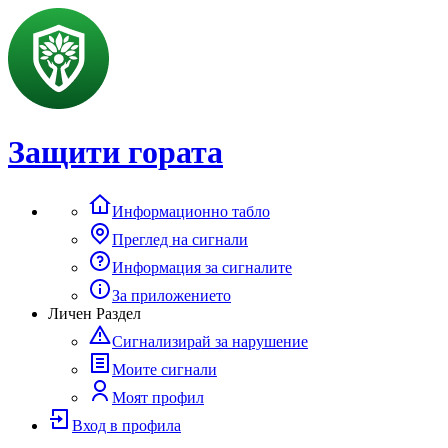
Защити гората
Информационно табло
Преглед на сигнали
Информация за сигналите
За приложението
Личен Раздел
Сигнализирай за нарушение
Моите сигнали
Моят профил
Вход в профила