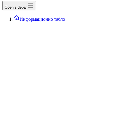
Open sidebar
Информационно табло