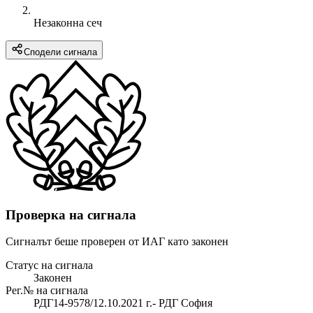
Незаконна сеч
Сподели сигнала
Проверка на сигнала
Сигналът беше проверен от ИАГ като законен
Статус на сигнала
Законен
Рег.№ на сигнала
РДГ14-9578/12.10.2021 г.- РДГ София