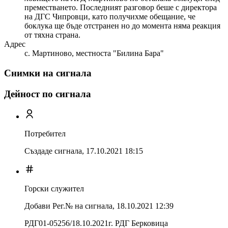
преместването. Последният разговор беше с директора
на ДГС Чипровци, като получихме обещание, че
боклука ще бъде отстранен но до момента няма реакция
от тяхна страна.
Адрес
с. Мартиново, местноста "Билина Бара"
Снимки на сигнала
Дейност по сигнала
Потребител
Създаде сигнала,
17.10.2021 18:15
Горски служител
Добави Рег.№ на сигнала
,
18.10.2021 12:39
РДГ01-05256/18.10.2021г. РДГ Берковица