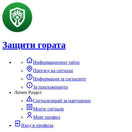
Защити гората
Информационно табло
Преглед на сигнали
Информация за сигналите
За приложението
Личен Раздел
Сигнализирай за нарушение
Моите сигнали
Моят профил
Вход в профила