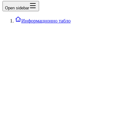
Open sidebar
Информационно табло