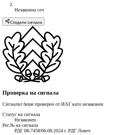
Незаконна сеч
Сподели сигнала
Проверка на сигнала
Сигналът беше проверен от ИАГ като незаконен
Статус на сигнала
Незаконен
Рег.№ на сигнала
РДГ 08-7458/06.08.2024 г. РДГ Ловеч