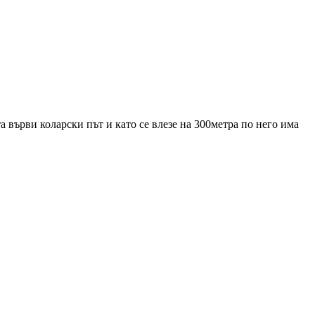
а върви коларски път и като се влезе на 300метра по него има