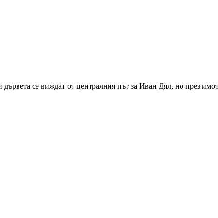
 дървета се виждат от централния път за Иван Дял, но през имот