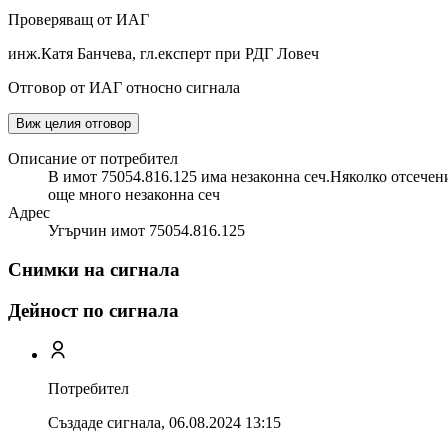
Проверяващ от ИАГ
инж.Катя Банчева, гл.експерт при РДГ Ловеч
Отговор от ИАГ относно сигнала
Виж целия отговор
Описание от потребител
В имот 75054.816.125 има незаконна сеч.Няколко отсечени
още много незаконна сеч
Адрес
Угърчин имот 75054.816.125
Снимки на сигнала
Дейност по сигнала
Потребител
Създаде сигнала,
06.08.2024 13:15