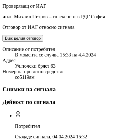
Проверяващ от ИАГ
инж. Михаил Петров – гл. експерт в РДГ София
Отговор от ИАГ относно сигнала
Виж целия отговор
Описание от потребител
В момента се случва 15:33 на 4.4.2024
Адрес
Ул.полски бряст 63
Номер на превозно средство
со5119ам
Снимки на сигнала
Дейност по сигнала
Потребител
Създаде сигнала,
04.04.2024 15:32