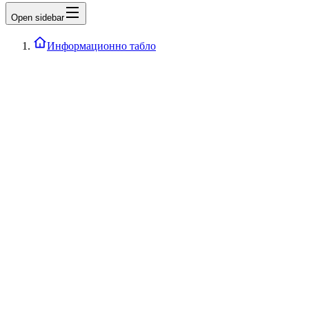
Open sidebar
Информационно табло