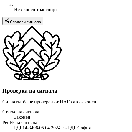
Незаконен транспорт
Сподели сигнала
Проверка на сигнала
Сигналът беше проверен от ИАГ като законен
Статус на сигнала
Законен
Рег.№ на сигнала
РДГ14-3406/05.04.2024 г. - РДГ София