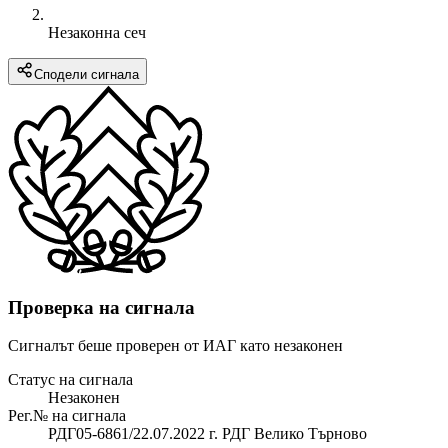
Незаконна сеч
Сподели сигнала
Проверка на сигнала
Сигналът беше проверен от ИАГ като незаконен
Статус на сигнала
Незаконен
Рег.№ на сигнала
РДГ05-6861/22.07.2022 г. РДГ Велико Търново