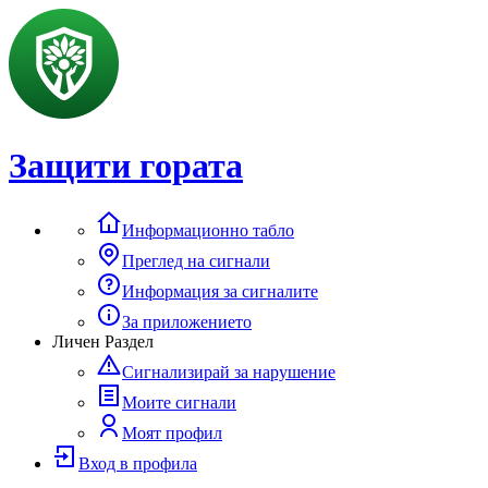
Защити гората
Информационно табло
Преглед на сигнали
Информация за сигналите
За приложението
Личен Раздел
Сигнализирай за нарушение
Моите сигнали
Моят профил
Вход в профила