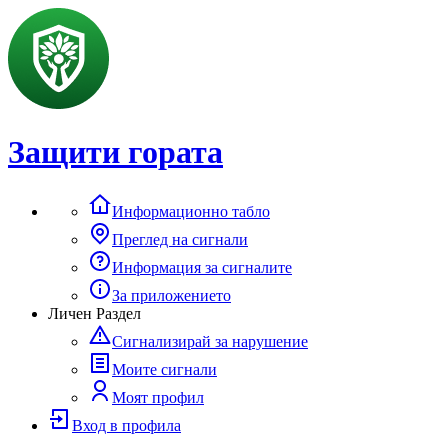
Защити гората
Информационно табло
Преглед на сигнали
Информация за сигналите
За приложението
Личен Раздел
Сигнализирай за нарушение
Моите сигнали
Моят профил
Вход в профила