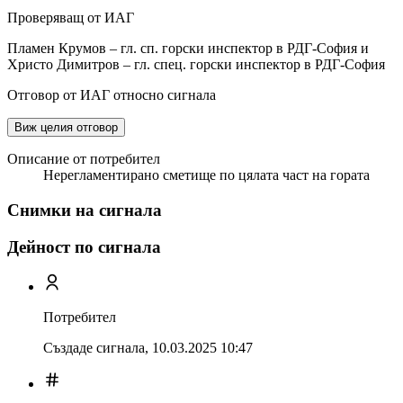
Проверяващ от ИАГ
Пламен Крумов – гл. сп. горски инспектор в РДГ-София и
Христо Димитров – гл. спец. горски инспектор в РДГ-София
Отговор от ИАГ относно сигнала
Виж целия отговор
Описание от потребител
Нерегламентирано сметище по цялата част на гората
Снимки на сигнала
Дейност по сигнала
Потребител
Създаде сигнала,
10.03.2025 10:47