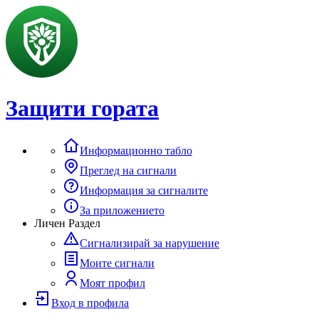
Защити гората
Информационно табло
Преглед на сигнали
Информация за сигналите
За приложението
Личен Раздел
Сигнализирай за нарушение
Моите сигнали
Моят профил
Вход в профила