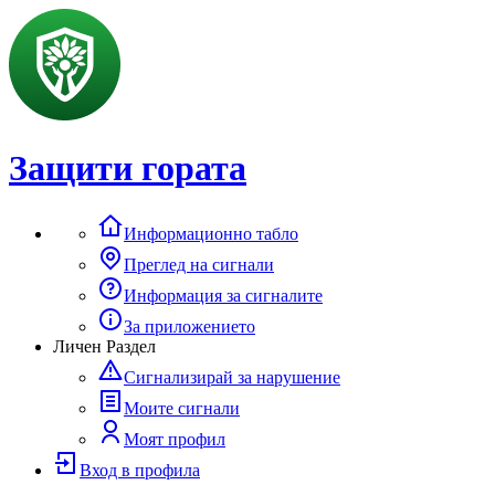
Защити гората
Информационно табло
Преглед на сигнали
Информация за сигналите
За приложението
Личен Раздел
Сигнализирай за нарушение
Моите сигнали
Моят профил
Вход в профила