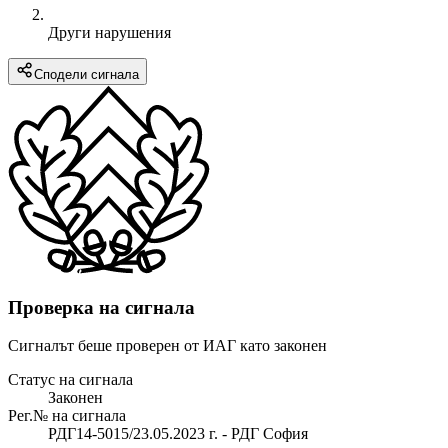
Други нарушения
Сподели сигнала
Проверка на сигнала
Сигналът беше проверен от ИАГ като законен
Статус на сигнала
Законен
Рег.№ на сигнала
РДГ14-5015/23.05.2023 г. - РДГ София