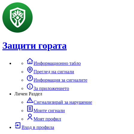
Защити гората
Информационно табло
Преглед на сигнали
Информация за сигналите
За приложението
Личен Раздел
Сигнализирай за нарушение
Моите сигнали
Моят профил
Вход в профила