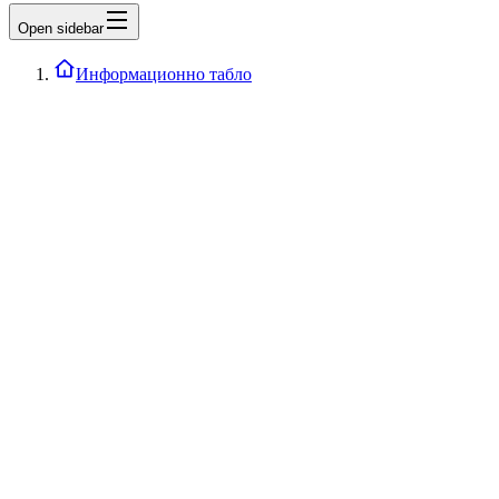
Open sidebar
Информационно табло