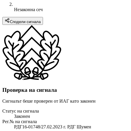
Незаконна сеч
Сподели сигнала
Проверка на сигнала
Сигналът беше проверен от ИАГ като законен
Статус на сигнала
Законен
Рег.№ на сигнала
РДГ16-01748/27.02.2023 г. РДГ Шумен