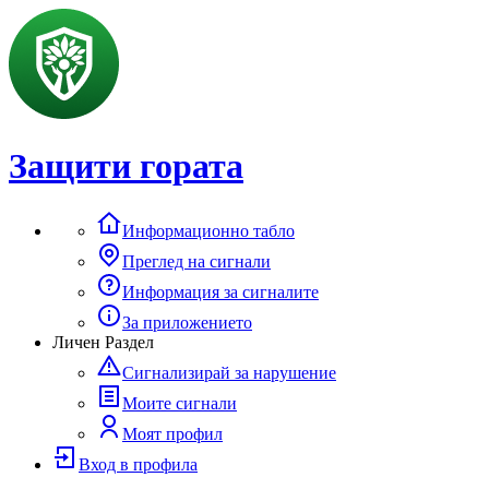
Защити гората
Информационно табло
Преглед на сигнали
Информация за сигналите
За приложението
Личен Раздел
Сигнализирай за нарушение
Моите сигнали
Моят профил
Вход в профила