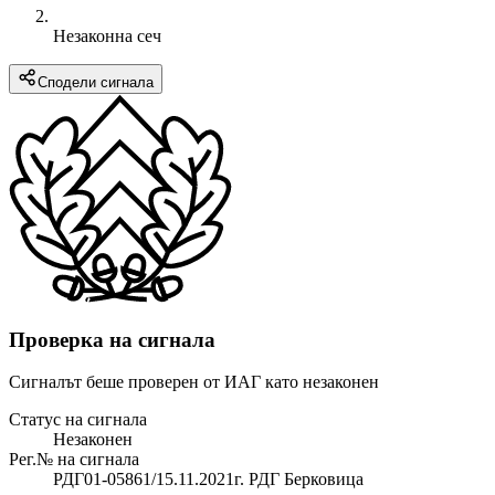
Незаконна сеч
Сподели сигнала
Проверка на сигнала
Сигналът беше проверен от ИАГ като незаконен
Статус на сигнала
Незаконен
Рег.№ на сигнала
РДГ01-05861/15.11.2021г. РДГ Берковица