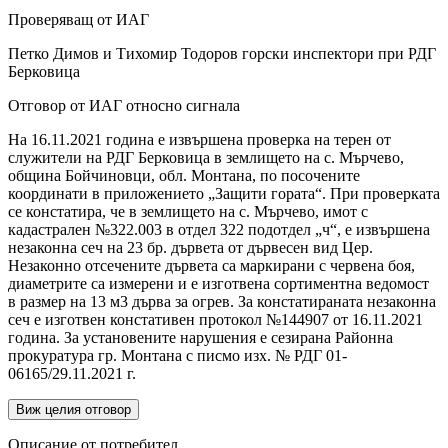
Проверяващ от ИАГ
Петко Димов и Тихомир Тодоров горски инспектори при РДГ
Берковица
Отговор от ИАГ относно сигнала
На 16.11.2021 година е извършена проверка на терен от
служители на РДГ Берковица в землището на с. Мърчево,
община Бойчиновци, обл. Монтана, по посочените
координати в приложението „Защити гората“. При проверката
се констатира, че в землището на с. Мърчево, имот с
кадастрален №322.003 в отдел 322 подотдел „ч“, е извършена
незаконна сеч на 23 бр. дървета от дървесен вид Цер.
Незаконно отсечените дървета са маркирани с червена боя,
диаметрите са измерени и е изготвена сортиментна ведомост
в размер на 13 м3 дърва за огрев. За констатираната незаконна
сеч е изготвен констативен протокол №144907 от 16.11.2021
година. За установените нарушения е сезирана Районна
прокуратура гр. Монтана с писмо изх. № РДГ 01-
06165/29.11.2021 г.
Виж целия отговор
Описание от потребител