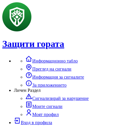
Защити гората
Информационно табло
Преглед на сигнали
Информация за сигналите
За приложението
Личен Раздел
Сигнализирай за нарушение
Моите сигнали
Моят профил
Вход в профила