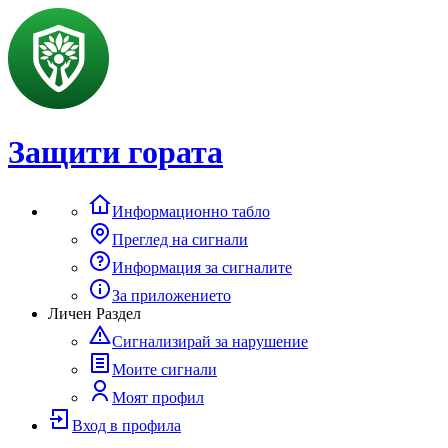
Защити гората
Информационно табло
Преглед на сигнали
Информация за сигналите
За приложението
Личен Раздел
Сигнализирай за нарушение
Моите сигнали
Моят профил
Вход в профила