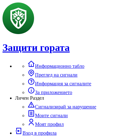
Защити гората
Информационно табло
Преглед на сигнали
Информация за сигналите
За приложението
Личен Раздел
Сигнализирай за нарушение
Моите сигнали
Моят профил
Вход в профила