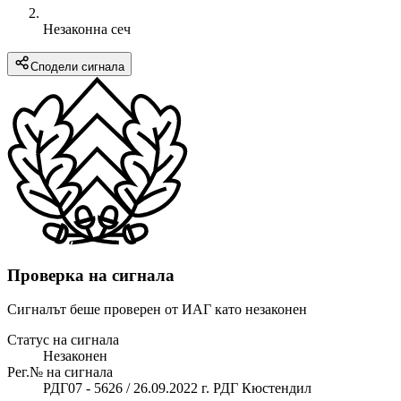
Незаконна сеч
Сподели сигнала
Проверка на сигнала
Сигналът беше проверен от ИАГ като незаконен
Статус на сигнала
Незаконен
Рег.№ на сигнала
РДГ07 - 5626 / 26.09.2022 г. РДГ Кюстендил