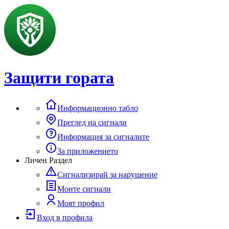
Защити гората
Информационно табло
Преглед на сигнали
Информация за сигналите
За приложението
Личен Раздел
Сигнализирай за нарушение
Моите сигнали
Моят профил
Вход в профила