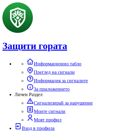
Защити гората
Информационно табло
Преглед на сигнали
Информация за сигналите
За приложението
Личен Раздел
Сигнализирай за нарушение
Моите сигнали
Моят профил
Вход в профила