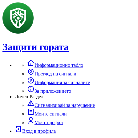
Защити гората
Информационно табло
Преглед на сигнали
Информация за сигналите
За приложението
Личен Раздел
Сигнализирай за нарушение
Моите сигнали
Моят профил
Вход в профила