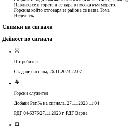
Навлиза се в гората и се кара в посока към морето.
Горския който отговаря за района се казва Тома
Неделчев.
Снимки на сигнала
Дейност по сигнала
Потребител
Създаде сигнала,
26.11.2023 22:07
Горски служител
Добави Рег.№ на сигнала
,
27.11.2023 11:04
РДГ 04-6376/27.11.2023 г. РДГ Варна