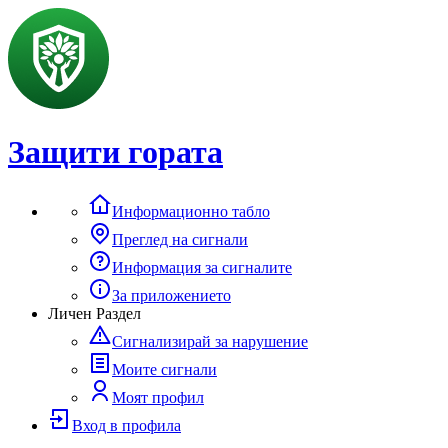
Защити гората
Информационно табло
Преглед на сигнали
Информация за сигналите
За приложението
Личен Раздел
Сигнализирай за нарушение
Моите сигнали
Моят профил
Вход в профила