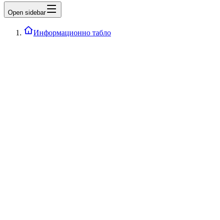
Open sidebar
Информационно табло