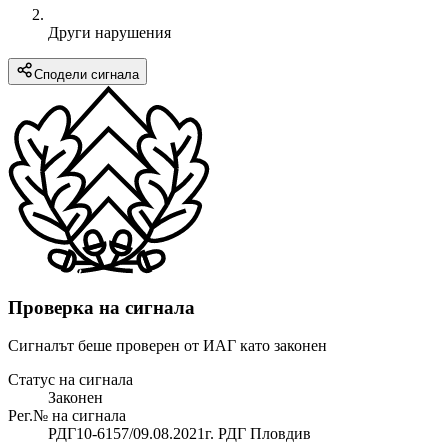
Други нарушения
Сподели сигнала
Проверка на сигнала
Сигналът беше проверен от ИАГ като законен
Статус на сигнала
Законен
Рег.№ на сигнала
РДГ10-6157/09.08.2021г. РДГ Пловдив