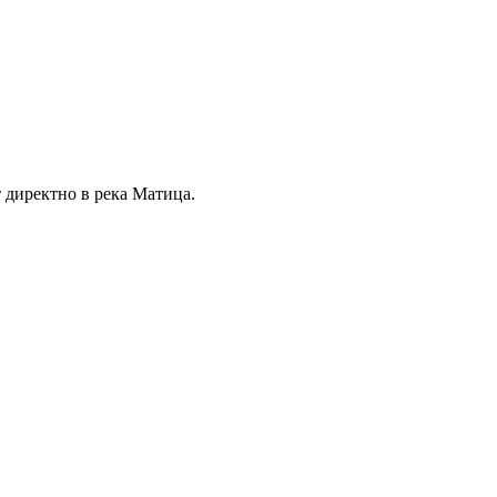
 директно в река Матица.