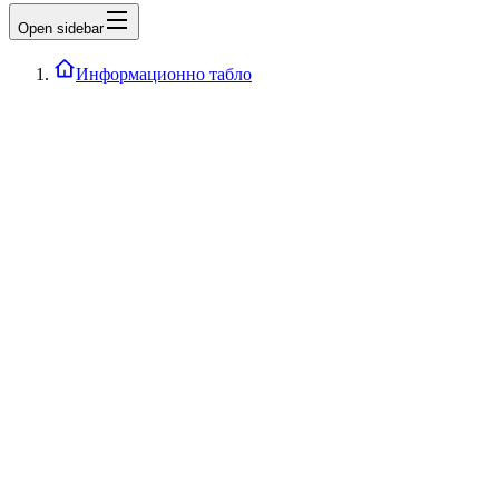
Open sidebar
Информационно табло