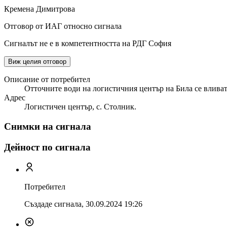
Кремена Димитрова
Отговор от ИАГ относно сигнала
Сигналът не е в компетентността на РДГ София
Виж целия отговор
Описание от потребител
Отточните води на логистичния център на Била се вливат
Адрес
Логистичен център, с. Столник.
Снимки на сигнала
Дейност по сигнала
Потребител
Създаде сигнала,
30.09.2024 19:26