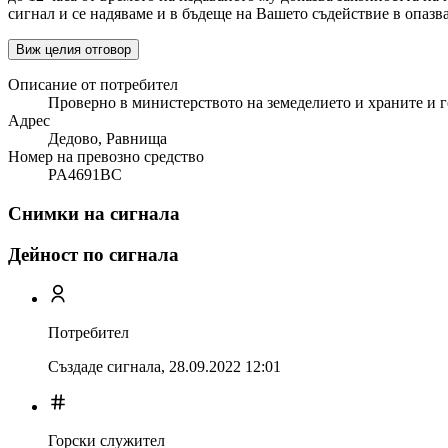
сигнал и се надяваме и в бъдеще на Вашето съдействие в опазва
Виж целия отговор
Описание от потребител
Проверно в министерството на земеделието и храните и гор
Адрес
Дедово, Равнища
Номер на превозно средство
PA4691BC
Снимки на сигнала
Дейност по сигнала
Потребител
Създаде сигнала,
28.09.2022 12:01
Горски служител