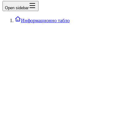
Open sidebar
Информационно табло