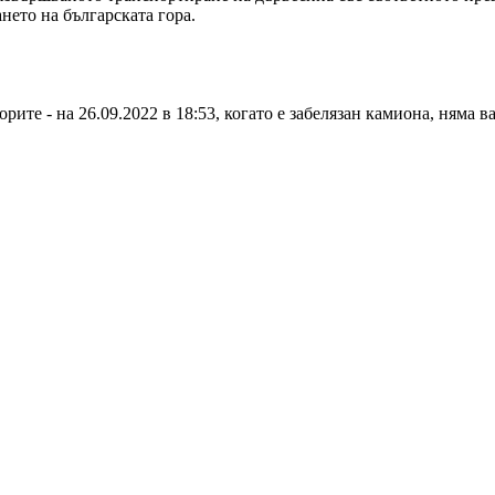
нето на българската гора.
ите - на 26.09.2022 в 18:53, когато е забелязан камиона, няма в