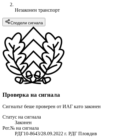
Незаконен транспорт
Сподели сигнала
Проверка на сигнала
Сигналът беше проверен от ИАГ като законен
Статус на сигнала
Законен
Рег.№ на сигнала
РДГ10-8643/28.09.2022 г. РДГ Пловдив