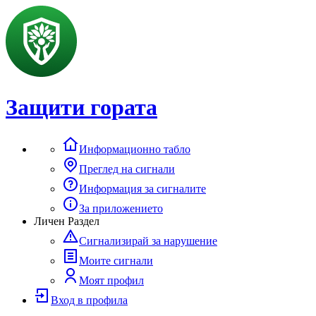
Защити гората
Информационно табло
Преглед на сигнали
Информация за сигналите
За приложението
Личен Раздел
Сигнализирай за нарушение
Моите сигнали
Моят профил
Вход в профила