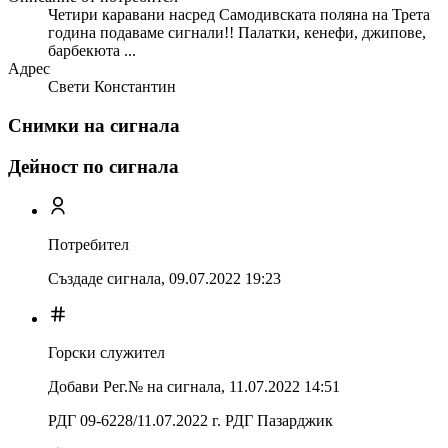
Четири каравани насред Самодивската поляна на Трета
година подаваме сигнали!! Палатки, кенефи, джипове,
барбекюта ...
Адрес
Свети Константин
Снимки на сигнала
Дейност по сигнала
Потребител
Създаде сигнала,
09.07.2022 19:23
Горски служител
Добави Рег.№ на сигнала
,
11.07.2022 14:51
РДГ 09-6228/11.07.2022 г. РДГ Пазарджик