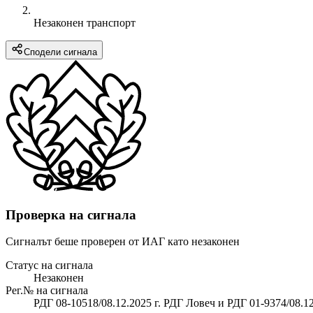
Незаконен транспорт
Сподели сигнала
Проверка на сигнала
Сигналът беше проверен от ИАГ като незаконен
Статус на сигнала
Незаконен
Рег.№ на сигнала
РДГ 08-10518/08.12.2025 г. РДГ Ловеч и РДГ 01-9374/08.1