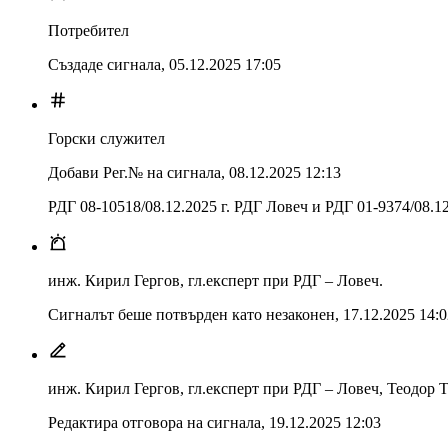
Потребител
Създаде сигнала,
05.12.2025 17:05
Горски служител
Добави Рег.№ на сигнала
,
08.12.2025 12:13
РДГ 08-10518/08.12.2025 г. РДГ Ловеч и РДГ 01-9374/08.1
инж. Кирил Гергов, гл.експерт при РДГ – Ловеч.
Сигналът беше потвърден като незаконен
,
17.12.2025 14:0
инж. Кирил Гергов, гл.експерт при РДГ – Ловеч, Теодор 
Редактира отговора на сигнала
,
19.12.2025 12:03