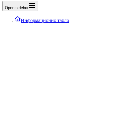
Open sidebar
Информационно табло