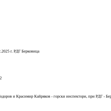
2.2025 г. РДГ Берковица
2
Тодоров и Красимир Кайряков - горски инспектори, при РДГ - Бе