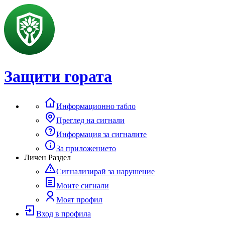
Защити гората
Информационно табло
Преглед на сигнали
Информация за сигналите
За приложението
Личен Раздел
Сигнализирай за нарушение
Моите сигнали
Моят профил
Вход в профила