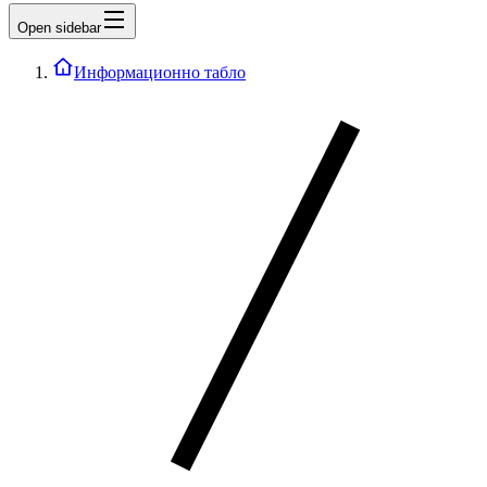
Open sidebar
Информационно табло