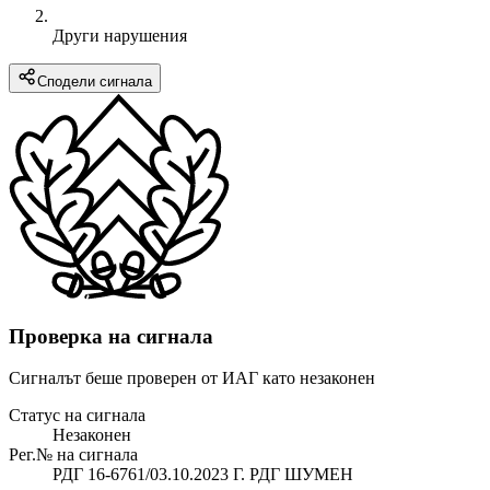
Други нарушения
Сподели сигнала
Проверка на сигнала
Сигналът беше проверен от ИАГ като незаконен
Статус на сигнала
Незаконен
Рег.№ на сигнала
РДГ 16-6761/03.10.2023 Г. РДГ ШУМЕН