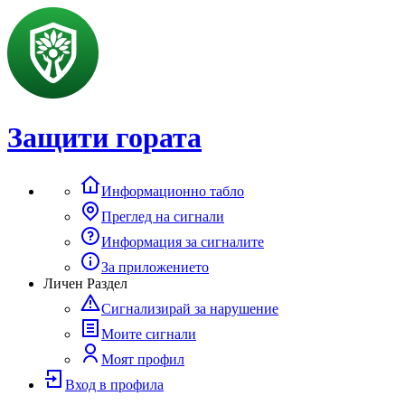
Защити гората
Информационно табло
Преглед на сигнали
Информация за сигналите
За приложението
Личен Раздел
Сигнализирай за нарушение
Моите сигнали
Моят профил
Вход в профила