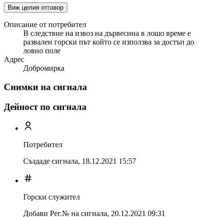
Виж целия отговор
Описание от потребител
В следствие на извоз на дървесина в лошо време е
развален горски път който се използва за достъп до
ловно поле
Адрес
Добромирка
Снимки на сигнала
Дейност по сигнала
Потребител
Създаде сигнала,
18.12.2021 15:57
Горски служител
Добави Рег.№ на сигнала
,
20.12.2021 09:31