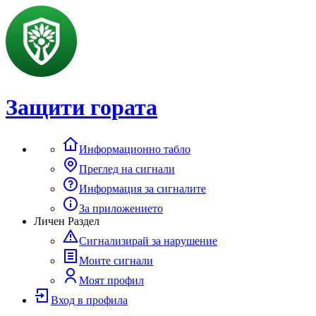
Защити гората
Информационно табло
Преглед на сигнали
Информация за сигналите
За приложението
Личен Раздел
Сигнализирай за нарушение
Моите сигнали
Моят профил
Вход в профила