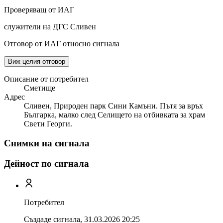
Проверяващ от ИАГ
служители на ДГС Сливен
Отговор от ИАГ относно сигнала
Виж целия отговор
Описание от потребител
Сметище
Адрес
Сливен, Природен парк Сини Камъни. Пътя за връх
Българка, малко след Селището на отбивката за храм
Свети Георги.
Снимки на сигнала
Дейност по сигнала
Потребител
Създаде сигнала,
31.03.2026 20:25