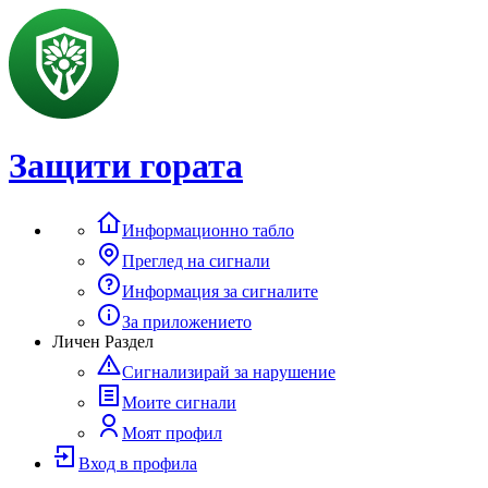
Защити гората
Информационно табло
Преглед на сигнали
Информация за сигналите
За приложението
Личен Раздел
Сигнализирай за нарушение
Моите сигнали
Моят профил
Вход в профила