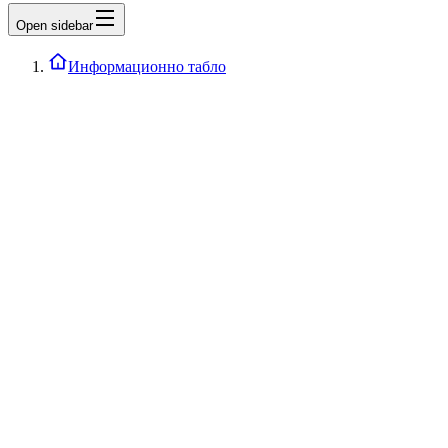
Open sidebar
Информационно табло