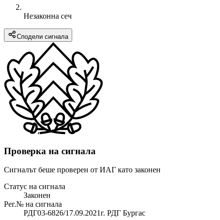
Незаконна сеч
Сподели сигнала
Проверка на сигнала
Сигналът беше проверен от ИАГ като законен
Статус на сигнала
Законен
Рег.№ на сигнала
РДГ03-6826/17.09.2021г. РДГ Бургас