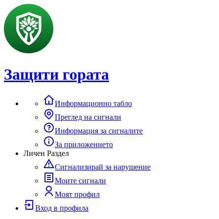
Защити гората
Информационно табло
Преглед на сигнали
Информация за сигналите
За приложението
Личен Раздел
Сигнализирай за нарушение
Моите сигнали
Моят профил
Вход в профила