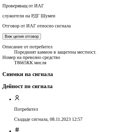
Проверяващ от ИАГ
служители на РДГ Шумен
Отговор от ИАГ относно сигнала
Виж целия отговор
Описание от потребител
Поредният камион в защитена местност.
Номер на превозно средство
Т8665КК мисля
Снимки на сигнала
Дейност по сигнала
Потребител
Създаде сигнала,
08.11.2023 12:57