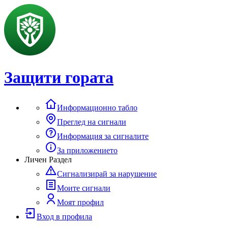
Защити гората
Информационно табло
Преглед на сигнали
Информация за сигналите
За приложението
Личен Раздел
Сигнализирай за нарушение
Моите сигнали
Моят профил
Вход в профила