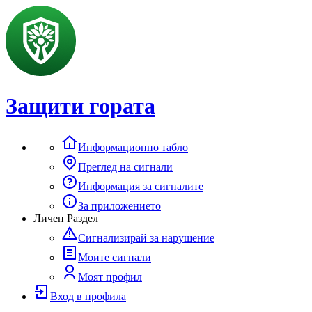
Защити гората
Информационно табло
Преглед на сигнали
Информация за сигналите
За приложението
Личен Раздел
Сигнализирай за нарушение
Моите сигнали
Моят профил
Вход в профила