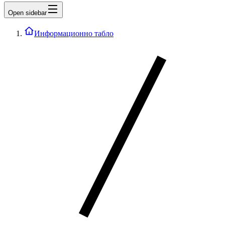
Open sidebar
Информационно табло