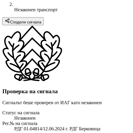
Незаконен транспорт
Сподели сигнала
Проверка на сигнала
Сигналът беше проверен от ИАГ като незаконен
Статус на сигнала
Незаконен
Рег.№ на сигнала
РДГ 01-04814/12.06.2024 г. РДГ Берковица