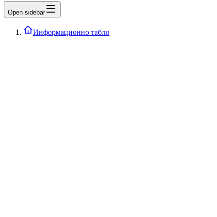
Open sidebar
Информационно табло