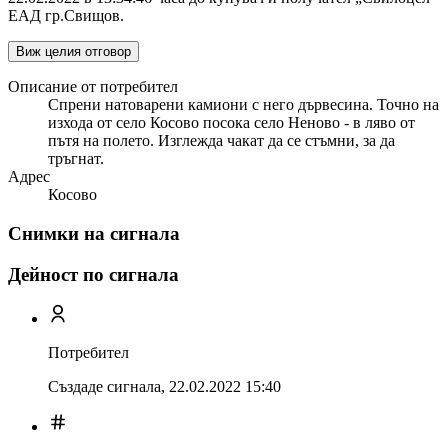
ЕАД гр.Свищов.
Виж целия отговор
Описание от потребител
Спрени натоварени камиони с него дървесина. Точно на
изхода от село Косово посока село Неново - в ляво от
пътя на полето. Изглежда чакат да се стъмни, за да
тръгнат.
Адрес
Косово
Снимки на сигнала
Дейност по сигнала
Потребител
Създаде сигнала,
22.02.2022 15:40