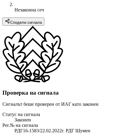
Незаконна сеч
Сподели сигнала
Проверка на сигнала
Сигналът беше проверен от ИАГ като законен
Статус на сигнала
Законен
Рег.№ на сигнала
РДГ16-1583/22.02.2022г. РДГ Шумен