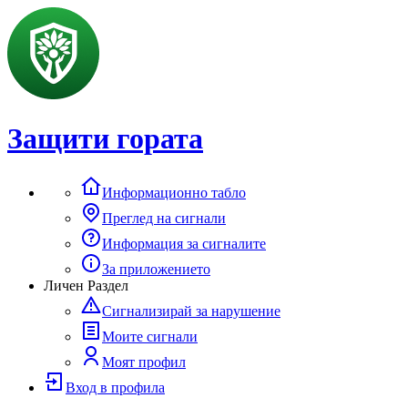
Защити гората
Информационно табло
Преглед на сигнали
Информация за сигналите
За приложението
Личен Раздел
Сигнализирай за нарушение
Моите сигнали
Моят профил
Вход в профила