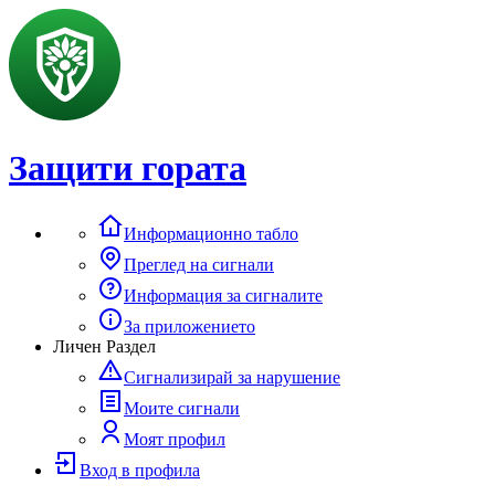
Защити гората
Информационно табло
Преглед на сигнали
Информация за сигналите
За приложението
Личен Раздел
Сигнализирай за нарушение
Моите сигнали
Моят профил
Вход в профила