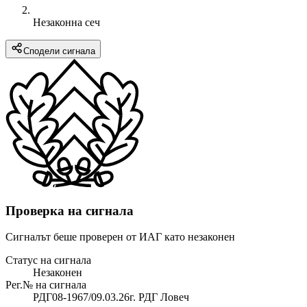
Незаконна сеч
Сподели сигнала
Проверка на сигнала
Сигналът беше проверен от ИАГ като незаконен
Статус на сигнала
Незаконен
Рег.№ на сигнала
РДГ08-1967/09.03.26г. РДГ Ловеч