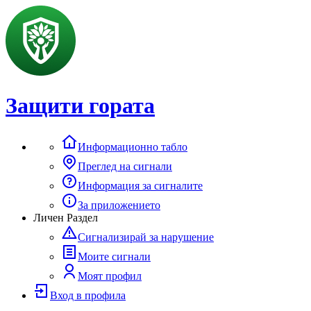
Защити гората
Информационно табло
Преглед на сигнали
Информация за сигналите
За приложението
Личен Раздел
Сигнализирай за нарушение
Моите сигнали
Моят профил
Вход в профила