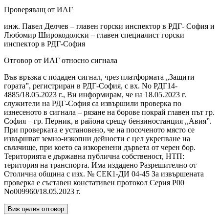
Проверяващ от ИАГ
инж. Павел Делчев – главен горски инспектор в РДГ- София и
Любомир Широкодолски – главен специалист горски
инспектор в РДГ-София
Отговор от ИАГ относно сигнала
Във връзка с подаден сигнал, чрез платформата „Защити
гората”, регистриран в РДГ-София, с вх. No РДГ14-
4885/18.05.2023 г., Ви информирам, че на 18.05.2023 г.
служители на РДГ-София са извършили проверка по
изнесеното в сигнала – рязане на борове покрай главен път гр.
София – гр. Перник, в района срещу бензиностанция ,,Авия”.
При проверката е установено, че на посоченото място се
извършват земно-изкопни дейности с цел укрепване на
свлачище, при което са изкоренени дървета от черен бор.
Територията е държавна публична собственост, НТП:
територия на транспорта. Има издадено Разрешително от
Столична община с изх. № СЕК1-ДИ 04-45 За извършената
проверка е съставен констативен протокол Серия Р00
No009960/18.05.2023 г.
Виж целия отговор