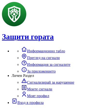
Защити гората
Информационно табло
Преглед на сигнали
Информация за сигналите
За приложението
Личен Раздел
Сигнализирай за нарушение
Моите сигнали
Моят профил
Вход в профила