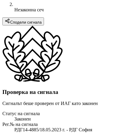
Незаконна сеч
Сподели сигнала
Проверка на сигнала
Сигналът беше проверен от ИАГ като законен
Статус на сигнала
Законен
Рег.№ на сигнала
РДГ14-4885/18.05.2023 г. - РДГ София