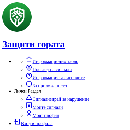
Защити гората
Информационно табло
Преглед на сигнали
Информация за сигналите
За приложението
Личен Раздел
Сигнализирай за нарушение
Моите сигнали
Моят профил
Вход в профила