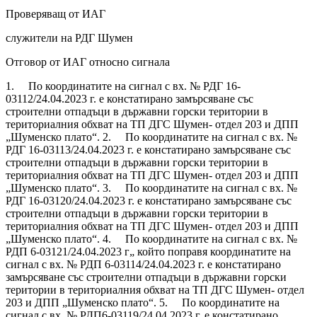
Проверяващ от ИАГ
служители на РДГ Шумен
Отговор от ИАГ относно сигнала
1. По координатите на сигнал с вх. № РДГ 16-
03112/24.04.2023 г. е констатирано замърсяване със
строителни отпадъци в държавни горски територии в
териториалния обхват на ТП ДГС Шумен- отдел 203 и ДПП
„Шуменско плато“. 2. По координатите на сигнал с вх. №
РДГ 16-03113/24.04.2023 г. е констатирано замърсяване със
строителни отпадъци в държавни горски територии в
териториалния обхват на ТП ДГС Шумен- отдел 203 и ДПП
„Шуменско плато“. 3. По координатите на сигнал с вх. №
РДГ 16-03120/24.04.2023 г. е констатирано замърсяване със
строителни отпадъци в държавни горски територии в
териториалния обхват на ТП ДГС Шумен- отдел 203 и ДПП
„Шуменско плато“. 4. По координатите на сигнал с вх. №
РДП 6-03121/24.04.2023 г„ който поправя координатите на
сигнал с вх. № РДП 6-03114/24.04.2023 г. е констатирано
замърсяване със строителни отпадъци в държавни горски
територии в териториалния обхват на ТП ДГС Шумен- отдел
203 и ДПП „Шуменско плато“. 5. По координатите на
сигнал с вх. № РДП6-03119/24.04.2023 г. е констатирано