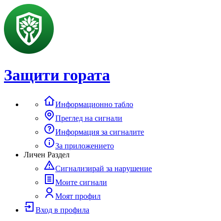
Защити гората
Информационно табло
Преглед на сигнали
Информация за сигналите
За приложението
Личен Раздел
Сигнализирай за нарушение
Моите сигнали
Моят профил
Вход в профила