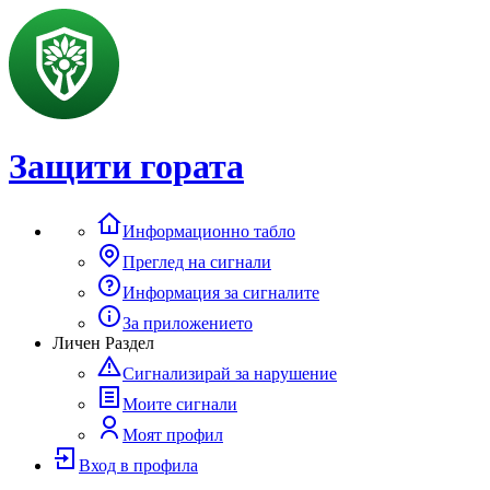
Защити гората
Информационно табло
Преглед на сигнали
Информация за сигналите
За приложението
Личен Раздел
Сигнализирай за нарушение
Моите сигнали
Моят профил
Вход в профила